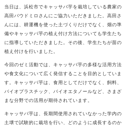
当日は、浜松市でキャッサバ芋を栽培している農家の
高田バウドミロさんにご協力いただきました。高田さ
んには、耕運機を使った土づくりだけでなく、畑の準
備やキャッサバ芋の植え付け方法についても学生たち
に指導していただきました。その後、学生たちが苗の
植え付けを行いました。
今回のゼミ活動では、キャッサバ芋の多様な活用方法
や食文化について広く発信することを目的としていま
す。キャッサバ芋は、食用としてだけでなく、飼料、
バイオプラスチック、バイオエタノールなど、さまざ
まな分野での活用が期待されています。
キャッサバ芋は、長期間使用されていなかった学内の
土壌で試験的に栽培を行い、どのように成長するのか