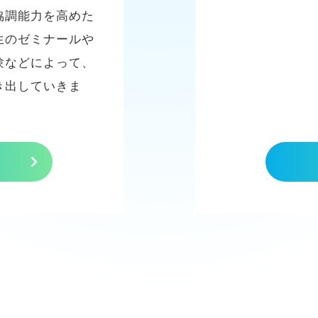
協調能力を高めた
生のゼミナールや
験などによって、
き出していきま