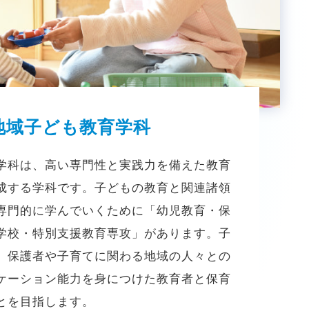
地域子ども教育学科
学科は、高い専門性と実践力を備えた教育
成する学科です。子どもの教育と関連諸領
専門的に学んでいくために「幼児教育・保
学校・特別支援教育専攻」があります。子
、保護者や子育てに関わる地域の人々との
ケーション能力を身につけた教育者と保育
とを目指します。