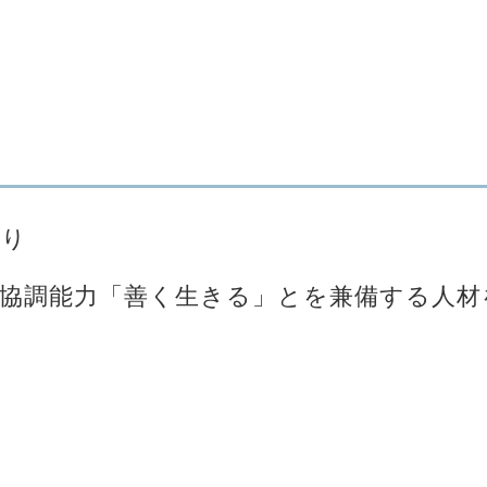
くり
生協調能力「善く生きる」とを兼備する人材