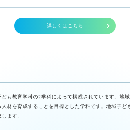
詳しくはこちら
子ども教育学科の2学科によって構成されています。地
る人材を育成することを目標とした学科です。地域子ど
成します。