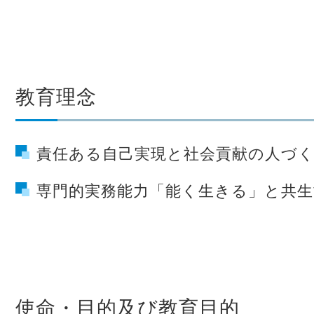
教育理念
責任ある自己実現と社会貢献の人づ
専門的実務能力「能く生きる」と共
使命・目的及び教育目的