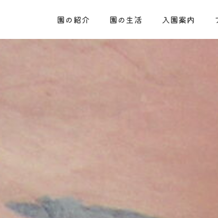
園の紹介
園の生活
入園案内