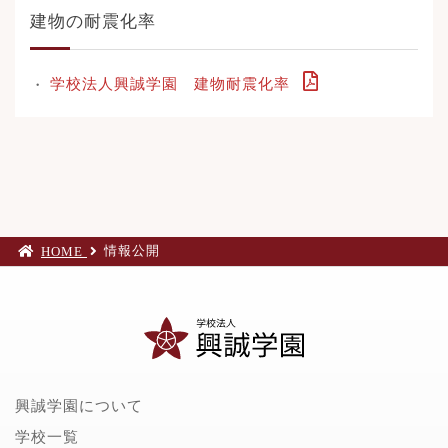
建物の耐震化率
学校法人興誠学園 建物耐震化率
情報公開
HOME
興誠学園について
学校一覧