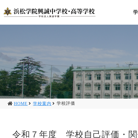
学校評価
HOME
学校案内
令和７年度 学校自己評価・関