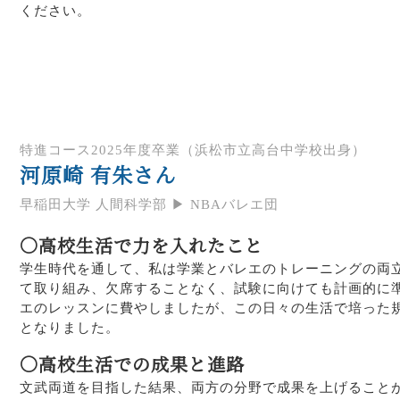
ください。
特進コース2025年度卒業（浜松市立高台中学校出身）
河原崎 有朱さん
早稲田大学 人間科学部 ▶ NBAバレエ団
〇高校生活で力を入れたこと
学生時代を通して、私は学業とバレエのトレーニングの両
て取り組み、欠席することなく、試験に向けても計画的に
エのレッスンに費やしましたが、この日々の生活で培った
となりました。
〇高校生活での成果と進路
文武両道を目指した結果、両方の分野で成果を上げること