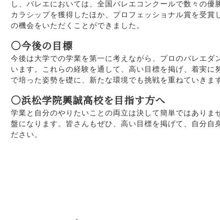
し、バレエにおいては、全国バレエコンクールで数々の優
カラシップを獲得したほか、プロフェッショナル賞を受賞
の機会をいただくことができました。
〇今後の目標
今後は大学での学業を第一に考えながら、プロのバレエダ
います。これらの経験を通して、高い目標を掲げ、着実に
で培った姿勢を礎に、新たな環境でも挑戦を重ねていきま
〇浜松学院興誠高校を目指す方へ
学業と自分のやりたいことの両立は決して簡単ではありま
盤になります。皆さんもぜひ、高い目標を掲げて、自分自
ださい。