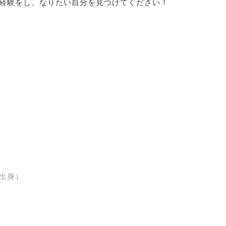
経験をし、なりたい自分を見つけてください！
出身）