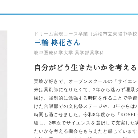
ドリーム実現コース卒業（浜松市立東陽中学校
三輪 柊花さん
岐阜医療科学大学 薬学部薬学科
自分がどう生きたいかを考える
実験が好きで、オープンスクールの「サイエン
来は薬剤師になりたくて、2年から迷わず理系
続け、強制的に勉強する時間を作ることで学習
けた合唱部での文化祭ステージや、3年からは
時間も過ごせました。令和8年度から「KOSE
験し、2年次でサイエンスを選択して充実した
たいかを考える機会をもらえたと感じています