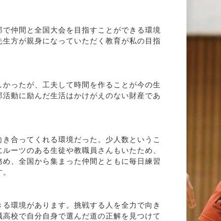
部で仲間と全国大会を目指すことができる環境
先生方が親身になっていただく教育が私の目指
しかったが、工夫して時間を作ることが今の生
部活動に励んだ生活はかけがえのない財産であ
向き合ってくれる環境だった。少人数というこ
にルーツのある生徒や教職員さんもいたため、
務め、全国から集まった仲間とともに毎日練習
す。
きる環境があります。挑戦する人を全力で向き
誠高校で自分自身で選んだ道の正解を見つけて