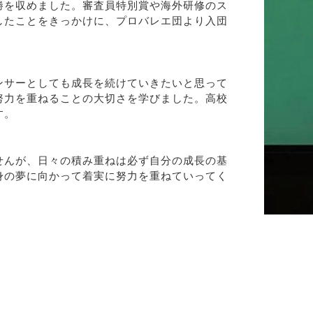
勝を収めました。審査員特別賞や海外研修のス
したことをきっかけに、プロバレエ団より入団
ンサーとしても成長を続けていきたいと思って
努力を重ねることの大切さを学びました。高校
す。
せんが、日々の積み重ねは必ず自分の成長の基
身の夢に向かって着実に努力を重ねていってく