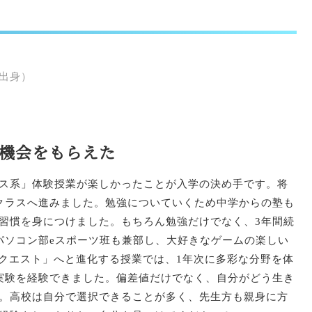
出身）
機会をもらえた
ス系」体験授業が楽しかったことが入学の決め手です。将
クラスへ進みました。勉強についていくため中学からの塾も
習慣を身につけました。もちろん勉強だけでなく、3年間続
パソコン部eスポーツ班も兼部し、大好きなゲームの楽しい
I クエスト」へと進化する授業では、1年次に多彩な分野を体
実験を経験できました。偏差値だけでなく、自分がどう生き
。高校は自分で選択できることが多く、先生方も親身に方