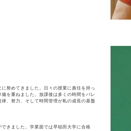
立に努めてきました。日々の授業に責任を持っ
準備を重ねました。放課後は多くの時間をバレ
規律、努力、そして時間管理が私の成長の基盤
ができました。学業面では早稲田大学に合格