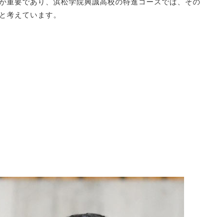
が重要であり、浜松学院興誠高校の特進コースでは、その
と考えています。