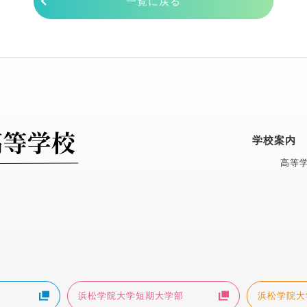
一覧に戻る
学校案内
高等学
浜松学院大学短期大学部
浜松学院大