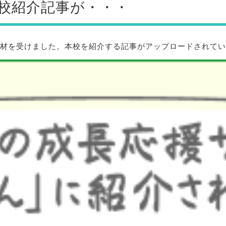
校紹介記事が・・・
ら取材を受けました。本校を紹介する記事がアップロードされて