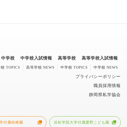
中学校
中学校入試情報
高等学校
高等学校入試情報
校 TOPICS
高等学校 NEWS
中学校 TOPICS
中学校 NEWS
プライバシーポリシー
職員採用情報
静岡県私学協会
学付属幼稚園
浜松学院大学付属愛野こども園