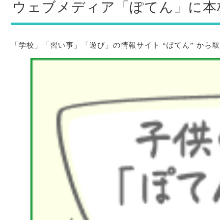
ウェブメディア「ぽてん」に本
「学校」「習い事」「遊び」の情報サイト “ぽてん” か