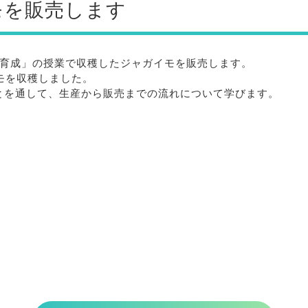
モを販売します
物育成」の授業で収穫したジャガイモを販売します。
モを収穫しました。
とを通して、生産から販売までの流れについて学びます。