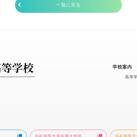
一覧に戻る
学校案内
高等学
浜松学院大学短期大学部
浜松学院大