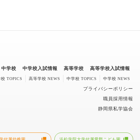
中学校
中学校入試情報
高等学校
高等学校入試情報
校 TOPICS
高等学校 NEWS
中学校 TOPICS
中学校 NEWS
プライバシーポリシー
職員採用情報
静岡県私学協会
学付属幼稚園
浜松学院大学付属愛野こども園