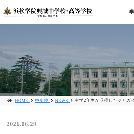
中学2年生が収穫したジャガ
HOME
中学校
NEWS
2026.06.29