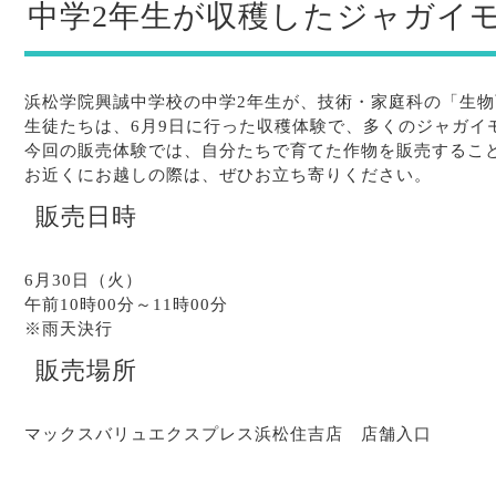
中学2年生が収穫したジャガイ
浜松学院興誠中学校の中学2年生が、技術・家庭科の「生
生徒たちは、6月9日に行った収穫体験で、多くのジャガイ
今回の販売体験では、自分たちで育てた作物を販売するこ
お近くにお越しの際は、ぜひお立ち寄りください。
販売日時
6月30日（火）
午前10時00分～11時00分
※雨天決行
販売場所
マックスバリュエクスプレス浜松住吉店 店舗入口