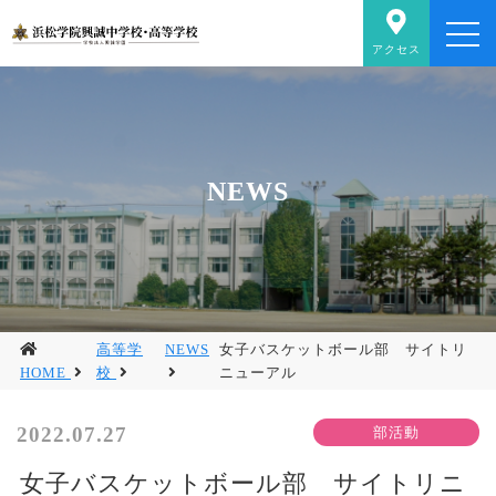
アクセス
NEWS
高等学
NEWS
女子バスケットボール部 サイトリ
HOME
校
ニューアル
2022.07.27
女子バスケットボール部 サイトリニ