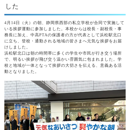
した
4月14日（火）の朝、静岡県西部の私立学校が合同で実施して
いる挨拶運動に参加しました。本校からは校長・副校長・事
務長に加え、中高PTAの保護者の方が代表として浜松駅北口
に立ち、登校・通勤される地域の皆さまへ元気な挨拶をお届
けしました。
浜松駅北口は朝の時間帯に多くの学生や市民が行き交う場所
で、明るい挨拶が飛び交う温かい雰囲気に包まれました。学
校と地域が一体となって挨拶の大切さを伝える、意義ある活
動となりました。
あ