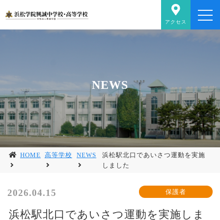
アクセス
NEWS
HOME
高等学校
NEWS
浜松駅北口であいさつ運動を実施
しました
2026.04.15
浜松駅北口であいさつ運動を実施しま