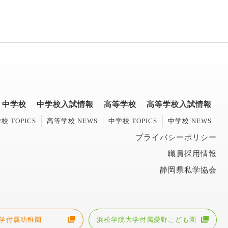
中学校
中学校入試情報
高等学校
高等学校入試情報
校 TOPICS
高等学校 NEWS
中学校 TOPICS
中学校 NEWS
プライバシーポリシー
職員採用情報
静岡県私学協会
学付属幼稚園
浜松学院大学付属愛野こども園