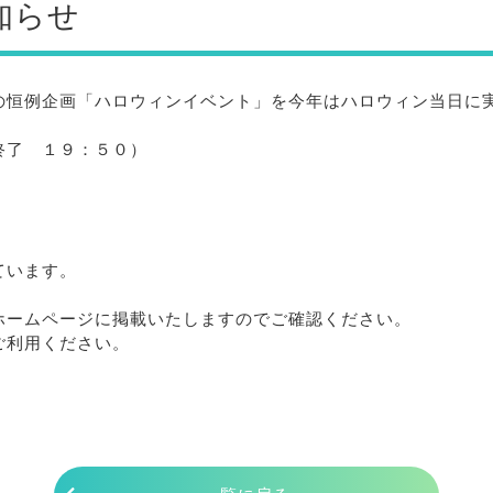
知らせ
の恒例企画「ハロウィンイベント」を今年はハロウィン当日に
終了 １９：５０）
ています。
ホームページに掲載いたしますのでご確認ください。
ご利用ください。