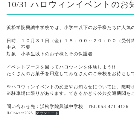
10/31 ハロウィンイベントのお
浜松学院興誠中学校では、小学生以下のお子様たちに人気
日時 １０月３１日（金）１８：００～２０：００（受付
申込 不要
対象 小学生以下のお子様とその保護者
イベントブースを回ってハロウィンを体験しよう!!
たくさんのお菓子を用意してみなさんのご来校をお待ちし
※ハロウィンイベントの変更やお知らせについては、随時
※駐車場に限りがあります。できるかぎり公共交通機関を
問い合わせ先：浜松学院興誠中学校 TEL 053-471-4136
Halloween2025
ダウンロード