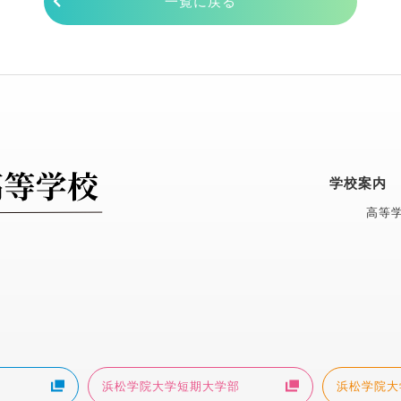
一覧に戻る
学校案内
高等学
浜松学院大学短期大学部
浜松学院大