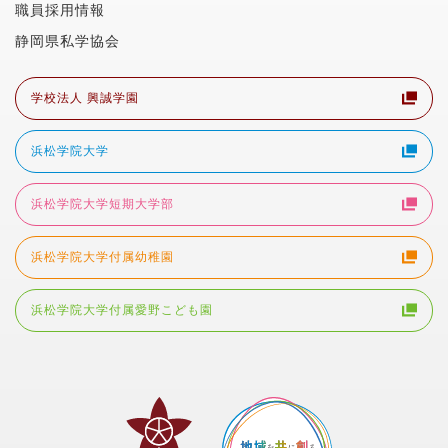
職員採用情報
静岡県私学協会
学校法人 興誠学園
浜松学院大学
浜松学院大学短期大学部
浜松学院大学付属幼稚園
浜松学院大学付属愛野こども園