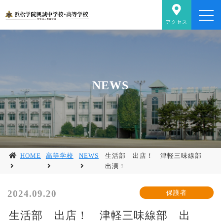
アクセス
NEWS
HOME
高等学校
NEWS
生活部 出店！ 津軽三味線部
出演！
2024.09.20
生活部 出店！ 津軽三味線部 出