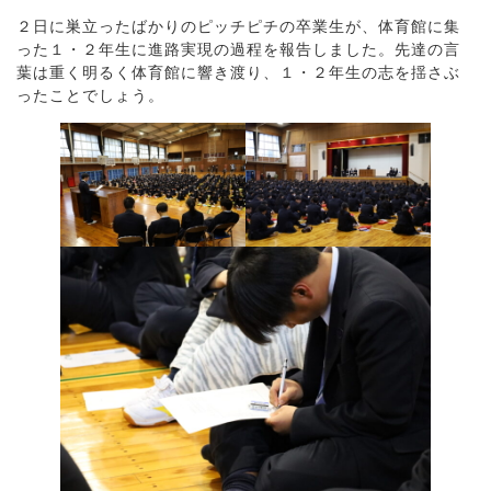
２日に巣立ったばかりのピッチピチの卒業生が、体育館に集
った１・２年生に進路実現の過程を報告しました。先達の言
葉は重く明るく体育館に響き渡り、１・２年生の志を揺さぶ
ったことでしょう。