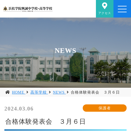
アクセス
NEWS
HOME
高等学校
NEWS
合格体験発表会 ３月６日
2024.03.06
合格体験発表会 ３月６日