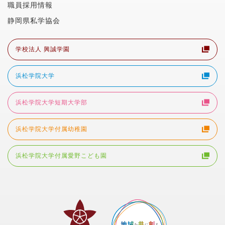
職員採用情報
静岡県私学協会
学校法人 興誠学園
浜松学院大学
浜松学院大学短期大学部
浜松学院大学付属幼稚園
浜松学院大学付属愛野こども園