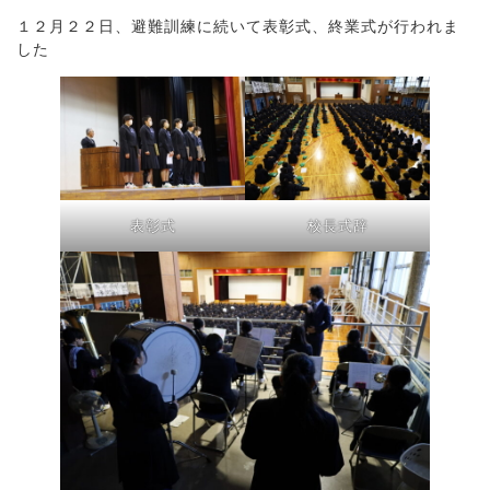
１２月２２日、避難訓練に続いて表彰式、終業式が行われま
した
表彰式
校長式辞