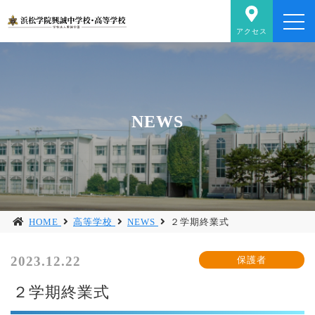
アクセス
NEWS
HOME
高等学校
NEWS
２学期終業式
2023.12.22
２学期終業式