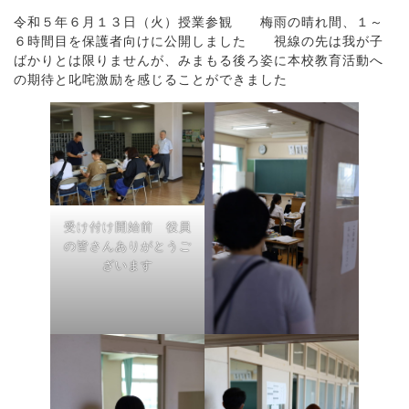
令和５年６月１３日（火）授業参観 梅雨の晴れ間、１～
６時間目を保護者向けに公開しました 視線の先は我が子
ばかりとは限りませんが、みまもる後ろ姿に本校教育活動へ
の期待と叱咤激励を感じることができました
受け付け開始前 役員
の皆さんありがとうご
ざいます