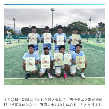
５月23日・24日に行われた県大会にて、男子テニス部が団体
戦で見事３位となり、東海大会に駒を進めることとなりまし