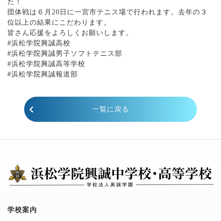
た！
団体戦は６月20日に一宮市テニス場で行われます。去年の３
位以上の結果にこだわります。
皆さん応援をよろしくお願いします。
#浜松学院興誠高校
#浜松学院興誠男子ソフトテニス部
#浜松学院興誠高等学校
#浜松学院興誠報道部
一覧に戻る
学校案内