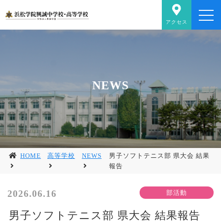
アクセス
NEWS
HOME
高等学校
NEWS
男子ソフトテニス部 県大会 結果
報告
2026.06.16
男子ソフトテニス部 県大会 結果報告