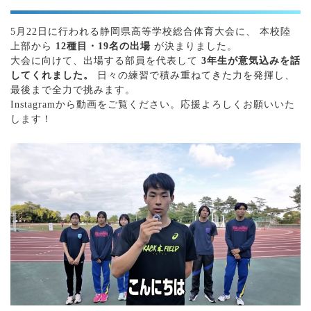
5月22日に行われる静岡県高等学校総合体育大会に、 本校陸
上部から
12種目・19名の出場
が決まりました。
大会に向けて、出場する部員を代表して
3年生が意気込みを話
してくれました。
日々の練習で積み重ねてきた力を発揮し、
最後まで全力で挑みます。
Instagramから動画をご覧ください。応援よろしくお願いいた
します！
あ