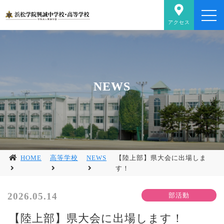
アクセス
NEWS
HOME
高等学校
NEWS
【陸上部】県大会に出場しま
す！
2026.05.14
【陸上部】県大会に出場します！