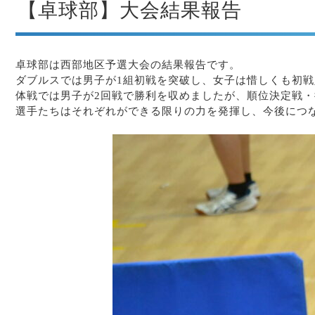
【卓球部】大会結果報告
卓球部は西部地区予選大会の結果報告です。
ダブルスでは男子が1組初戦を突破し、女子は惜しくも初戦
体戦では男子が2回戦で勝利を収めましたが、順位決定戦
選手たちはそれぞれができる限りの力を発揮し、今後につ
あ