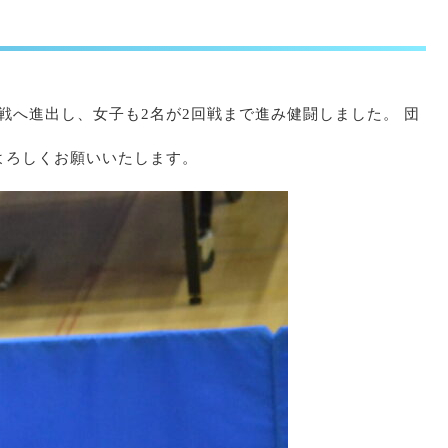
戦へ進出し、女子も2名が2回戦まで進み健闘しました。 団
よろしくお願いいたします。