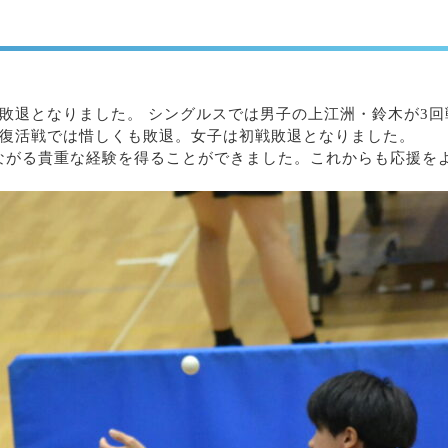
敗退となりました。 シングルスでは男子の上江洲・鈴木が3回
・復活戦では惜しくも敗退。女子は初戦敗退となりました。
ながる貴重な経験を得ることができました。これからも応援を