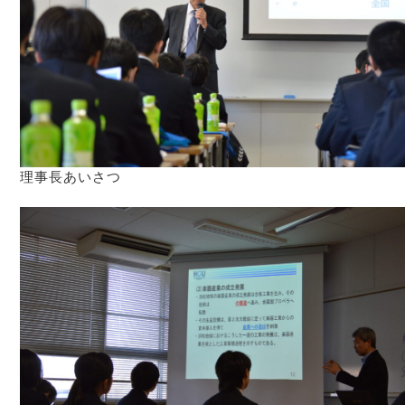
理事長あいさつ
あ