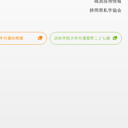
職員採用情報
静岡県私学協会
学付属幼稚園
浜松学院大学付属愛野こども園