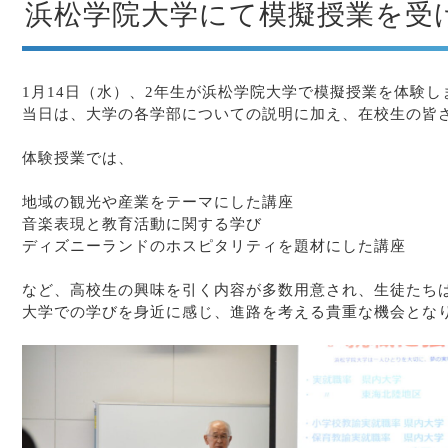
浜松学院大学にて模擬授業を受
1月14日（水）、2年生が浜松学院大学で模擬授業を体験し
当日は、大学の各学部についての説明に加え、在校生の皆
あ
体験授業では、
あ
地域の観光や産業をテーマにした講座
音楽表現と教育活動に関する学び
ディズニーランドのホスピタリティを題材にした講座
あ
など、高校生の興味を引く内容が多数用意され、生徒たち
大学での学びを身近に感じ、進路を考える貴重な機会とな
あ