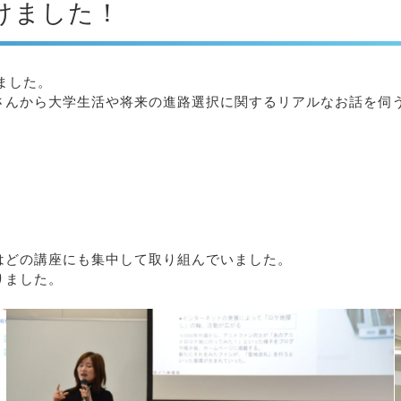
けました！
ました。
さんから大学生活や将来の進路選択に関するリアルなお話を伺
はどの講座にも集中して取り組んでいました。
りました。