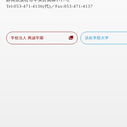
静岡県浜松市中央区高林1-17-2
Tel:053-471-4136(代)／Fax:053-471-4137
学校法人 興誠学園
浜松学院大学