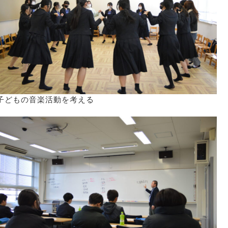
子どもの音楽活動を考える