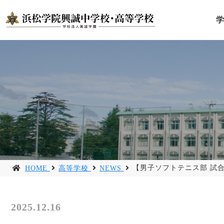
【男子ソフトテニス部 試
HOME
高等学校
NEWS
2025.12.16