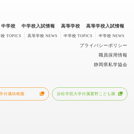
中学校
中学校入試情報
高等学校
高等学校入試情報
校 TOPICS
高等学校 NEWS
中学校 TOPICS
中学校 NEWS
プライバシーポリシー
職員採用情報
静岡県私学協会
学付属幼稚園
浜松学院大学付属愛野こども園