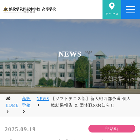
アクセス
NEWS
高等
NEWS
【ソフトテニス部】新人戦西部予選 個人
HOME
学校
戦結果報告 ＆ 団体戦のお知らせ
2025.09.19