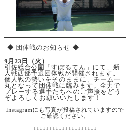
◆ 団体戦のお知らせ ◆
9月23日（火）
引佐総合公園「すぽるてん」にて、新
人戦西部予選団体戦が開催されます。
個人戦の勢いをそのままに、チーム一
丸となって団体戦に臨みます。全力で
プレーする選手たちへのご声援をどう
ぞよろしくお願いいたします！
あ
Instagramにも写真が投稿されていますので
ご確認ください。
あ
↓↓↓↓↓↓↓↓↓↓↓↓↓↓↓↓↓↓↓↓