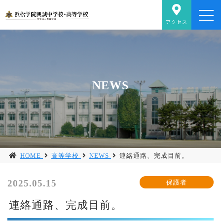
アクセス
NEWS
HOME
高等学校
NEWS
連絡通路、完成目前。
2025.05.15
連絡通路、完成目前。