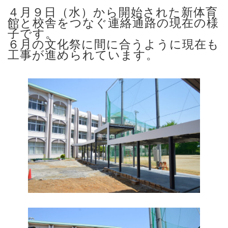
４月９日（水）から開始された新体育
館と校舎をつなぐ連絡通路の現在の様
子です。
６月の文化祭に間に合うように現在も
工事が進められています。
あ