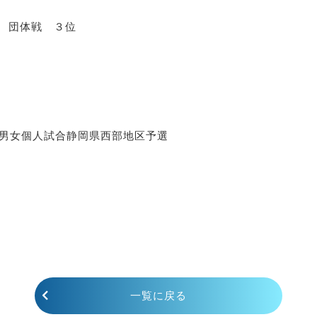
 団体戦 ３位
会男女個人試合静岡県西部地区予選
一覧に戻る