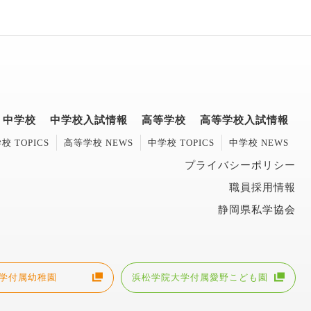
中学校
中学校入試情報
高等学校
高等学校入試情報
校 TOPICS
高等学校 NEWS
中学校 TOPICS
中学校 NEWS
プライバシーポリシー
職員採用情報
静岡県私学協会
学付属幼稚園
浜松学院大学付属愛野こども園