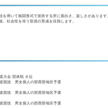
技を用いて格闘形式で攻防する所に面白さ、楽しさがあります
観、社会性を培う部員の育成を目指します。
道大会 団体戦 ６位
柔道競技 男女個人の部西部地区予選
柔道競技 男女個人の部西部地区予選
柔道競技 男女個人の部西部地区予選