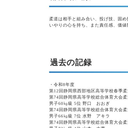
柔道は相手と組み合い、投げ技、固め
いやりの心を持ち、また責任感、価値
過去の記録
・令和8年度
第12回静岡県西部地区高等学校春季柔
第74回静岡県高等学校総合体育大会
男子60㎏級 5位 野口 おおぎ
第74回静岡県高等学校総合体育大会
男子66㎏級 7位 水野 アキラ
第74回静岡県高等学校総合体育大会