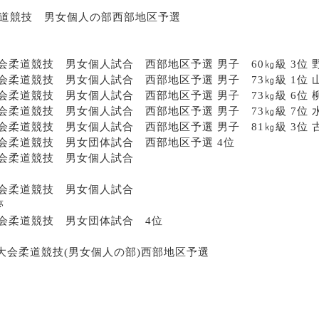
柔道競技 男女個人の部西部地区予選
柔道競技 男女個人試合 西部地区予選 男子 60㎏級 3位
柔道競技 男女個人試合 西部地区予選 男子 73㎏級 1位 
柔道競技 男女個人試合 西部地区予選 男子 73㎏級 6位 
柔道競技 男女個人試合 西部地区予選 男子 73㎏級 7位
柔道競技 男女個人試合 西部地区予選 男子 81㎏級 3位 
会柔道競技 男女団体試合 西部地区予選 4位
会柔道競技 男女個人試合
ぎ
会柔道競技 男女個人試合
夢
会柔道競技 男女団体試合 4位
大会柔道競技(男女個人の部)西部地区予選