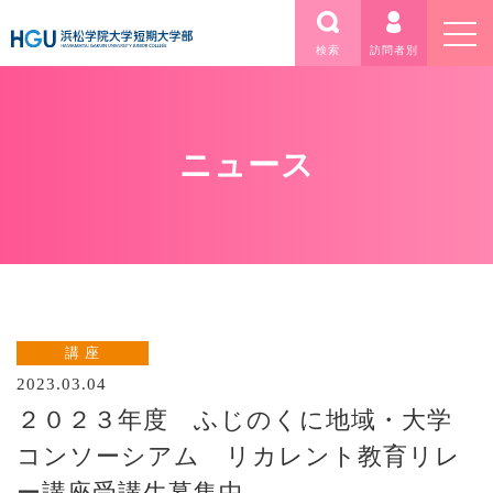
検索
訪問者別
ニュース
講 座
2023.03.04
２０２３年度 ふじのくに地域・大学
コンソーシアム リカレント教育リレ
ー講座受講生募集中