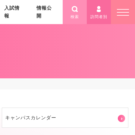
入試情
情報公
報
開
検索
訪問者別
キャンパスカレンダー