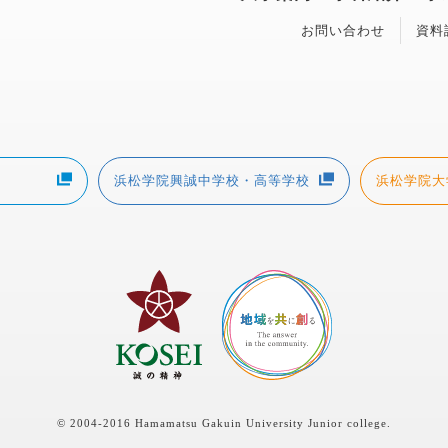
お問い合わせ
資料
浜松学院興誠中学校・高等学校
浜松学院大
© 2004-2016 Hamamatsu Gakuin University Junior college.