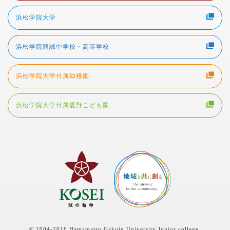
浜松学院大学
浜松学院興誠中学校・高等学校
浜松学院大学付属幼稚園
浜松学院大学付属愛野こども園
© 2004-2016 Hamamatsu Gakuin University Junior college.