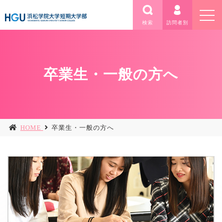
検索
訪問者別
卒業生・一般の方へ
HOME
卒業生・一般の方へ