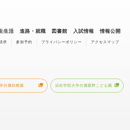
生生活
進路・就職
図書館
入試情報
情報公開
請求
参加予約
プライバシーポリシー
アクセスマップ
学付属幼稚園
浜松学院大学付属愛野こども園