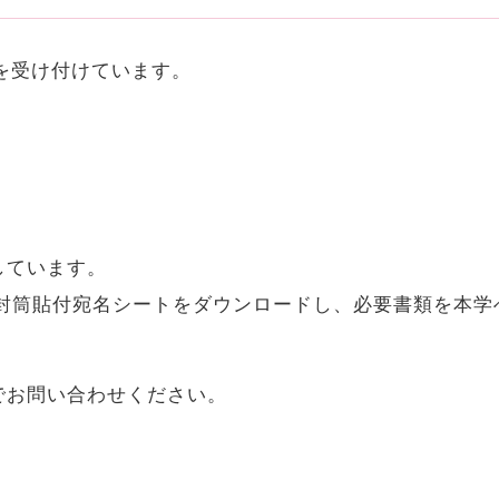
願を受け付けています。
しています。
)・封筒貼付宛名シートをダウンロードし、必要書類を本
でお問い合わせください。