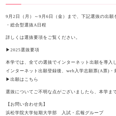
9月2日（月）～9月6日（金）まで、下記選抜の出
・総合型選抜A日程
詳しくは選抜要項をご覧ください。
▶
2025選抜要項
本学では、全ての選抜でインターネット出願を導入
インターネット出願登録後、web入学志願票(A票
▶
出願はこちら
選抜についてご不明な点がございましたら、本学ま
【お問い合わせ先】
浜松学院大学短期大学部 入試・広報グループ