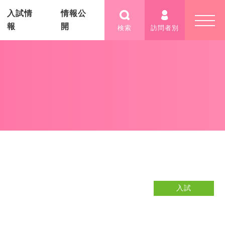
入試情
情報公
報
開
検索
訪問者別
入試