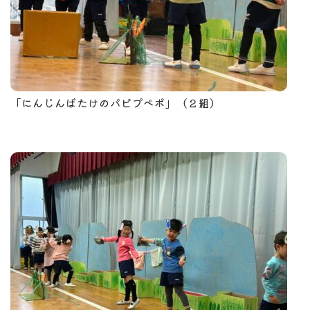
「にんじんばたけのパピプペポ」（２組）