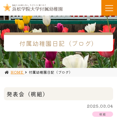
付属幼稚園日記（ブログ）
HOME
付属幼稚園日記（ブログ）
発表会（桃組）
2025.03.04
桃組