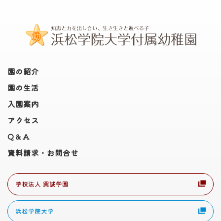
園の紹介
園の生活
入園案内
アクセス
Q＆A
資料請求・お問合せ
学校法人 興誠学園
浜松学院大学