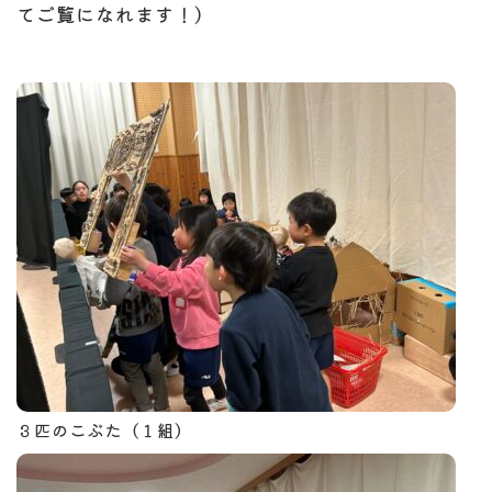
てご覧になれます！）
３匹のこぶた（１組）