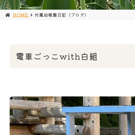
HOME
付属幼稚園日記（ブログ）
電車ごっこwith白組