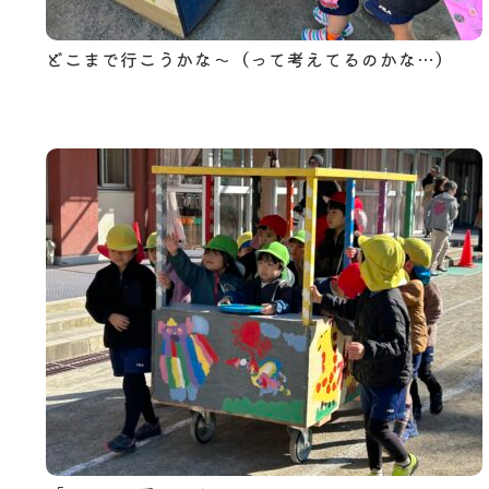
どこまで行こうかな～（って考えてるのかな…）