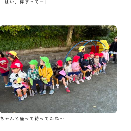
「はい、停まってー」
ちゃんと座って待ってたね…