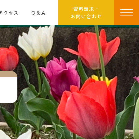
資料請求・
アクセス
Q＆A
お問い合わせ
）