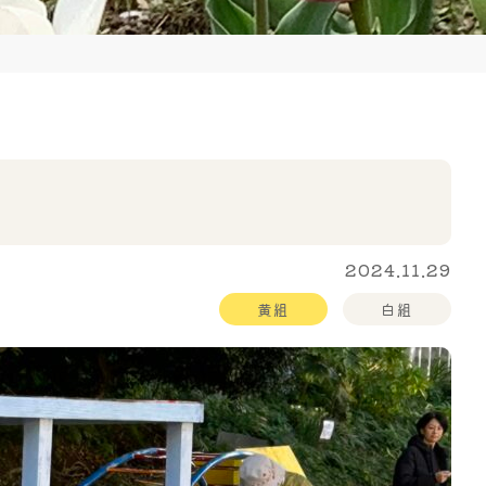
2024.11.29
黄組
白組