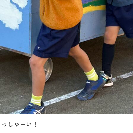
らっしゃーい！