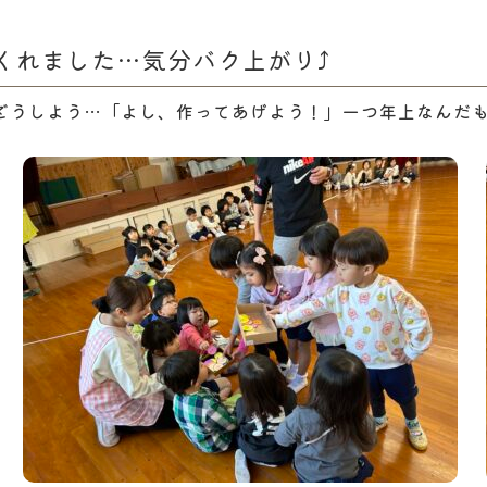
くれました…気分バク上がり⤴
どうしよう…「よし、作ってあげよう！」一つ年上なんだ