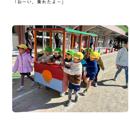
「おーい、乗れたよ～」