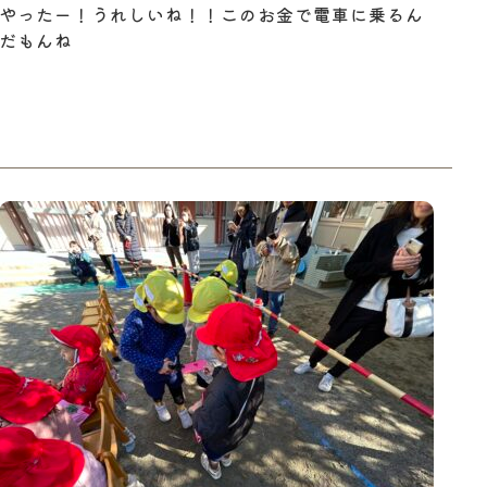
やったー！うれしいね！！このお金で電車に乗るん
だもんね