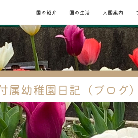
園の紹介
園の生活
入園案内
付属幼稚園日記（ブログ