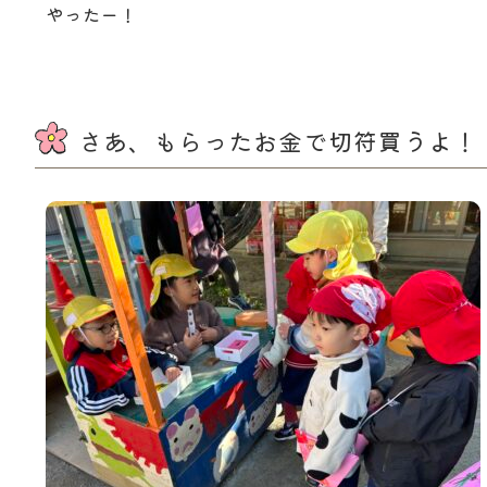
やったー！
さあ、もらったお金で切符買うよ！