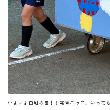
いよいよ白組の番！！電車ごっこ、いって