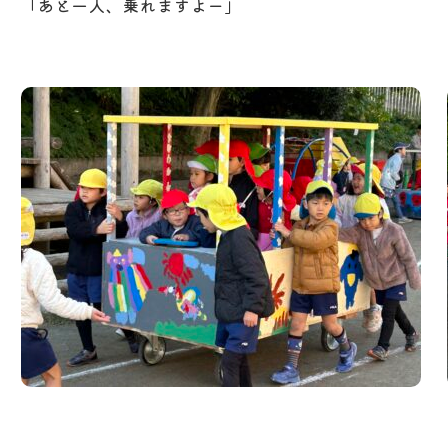
「あと一人、乗れますよー」