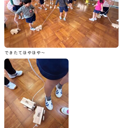
できたてほやほや～