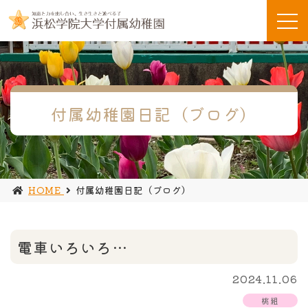
付属幼稚園日記（ブログ）
HOME
付属幼稚園日記（ブログ）
電車いろいろ…
2024.11.06
桃組