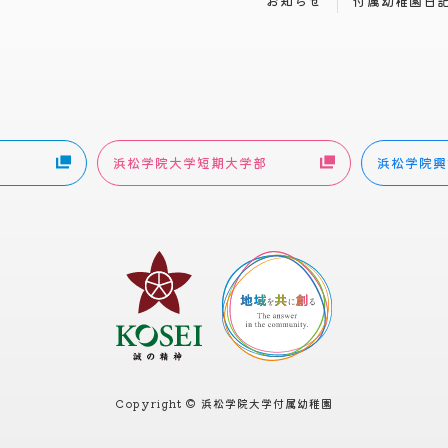
お知らせ
付属幼稚園日
浜松学院大学短期大学部
浜松学院興
Copyright © 浜松学院大学付属幼稚園