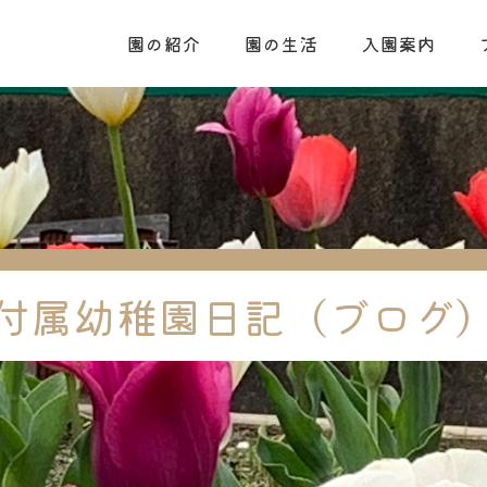
園の紹介
園の生活
入園案内
付属幼稚園日記（ブログ