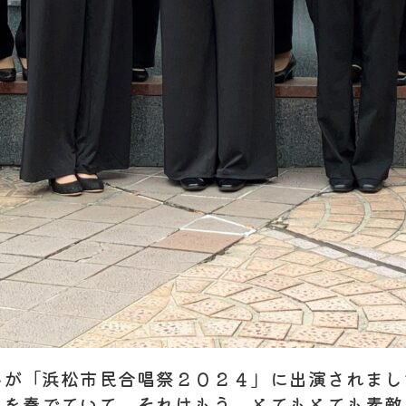
んが「浜松市民合唱祭２０２４」に出演されまし
ーを奏でていて、それはもう、とてもとても素敵