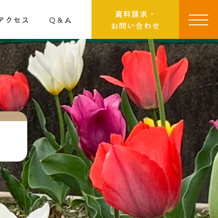
資料請求・
アクセス
Q＆A
お問い合わせ
）