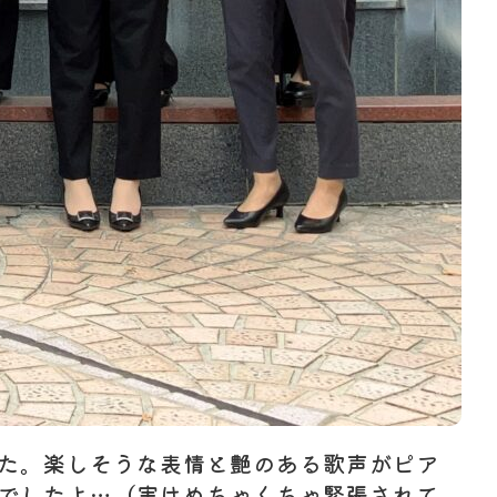
た。楽しそうな表情と艶のある歌声がピア
でしたよ…（実はめちゃくちゃ緊張されて