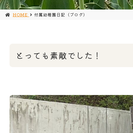
HOME
付属幼稚園日記（ブログ）
とっても素敵でした！