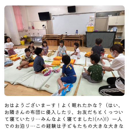
おはようございまーす！よく眠れたかな？（はい、
お隣さんの布団に侵入したり、お友だちとくっつい
て寝ていたり…みんなよく寝てました!(^^)!）一人
でのお泊り…この経験は子どもたちの大きな大きな