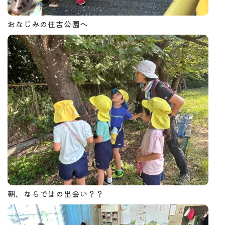
おなじみの住吉公園へ
朝、ならではの出会い？？