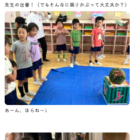
先生の出番！（でもそんなに振りかぶって大丈夫か？）
あーん、ほらね～⤵