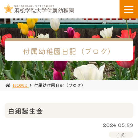
付属幼稚園日記（ブログ）
HOME
付属幼稚園日記（ブログ）
白組誕生会
2024.05.29
白組