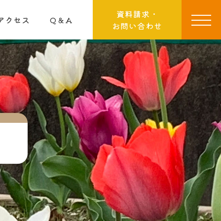
資料請求・
アクセス
Q＆A
お問い合わせ
）