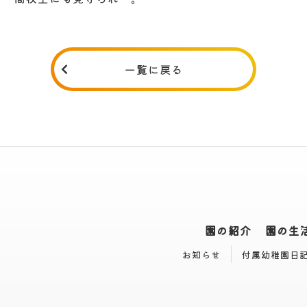
一覧に戻る
園の紹介
園の生
お知らせ
付属幼稚園日