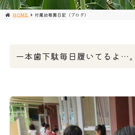
HOME
付属幼稚園日記（ブログ）
一本歯下駄毎日履いてるよ…