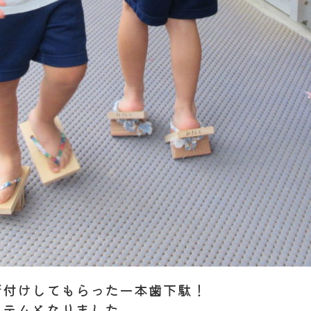
緒付けしてもらった一本歯下駄！
イテムとなりました。