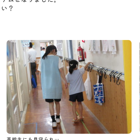
しい？
高校生にも見守られ…。