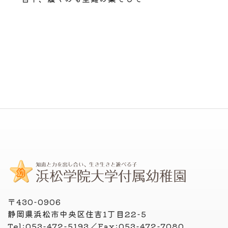
〒430-0906
静岡県浜松市中央区住吉1丁目22-5
Tel:053-472-5193／Fax:053-472-7080