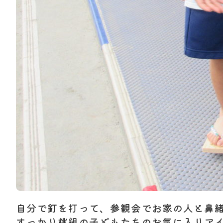
自分で釘を打って、参観会でお家の人と鼻
すっかり桃組の子どもたちのお気に入りア