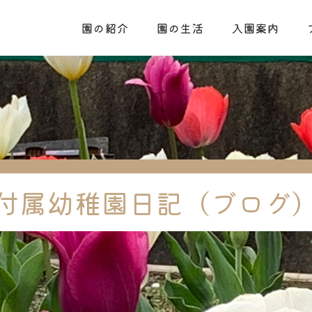
園の紹介
園の生活
入園案内
付属幼稚園日記（ブログ