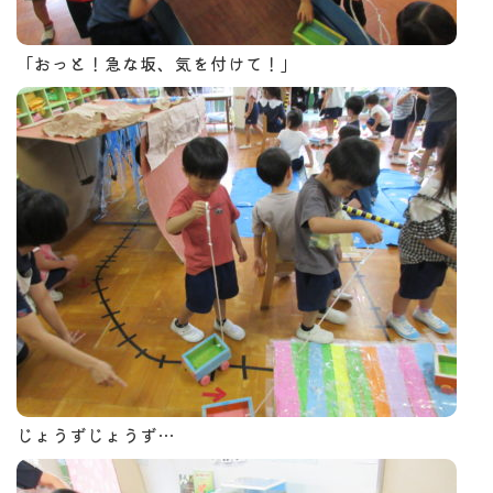
「おっと！急な坂、気を付けて！」
じょうずじょうず…