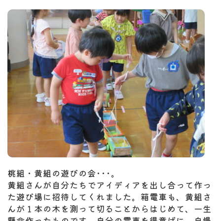
桃組・黄組の遊びの会･･･。
黄組さんが自分たちでアイディアを出し合って作っ
た遊び場に招待してくれました。箱電車も、黄組さ
んが１本の木を測って切ることからはじめて、一生
懸命作ったものです。自分の電車を得意げに、自慢