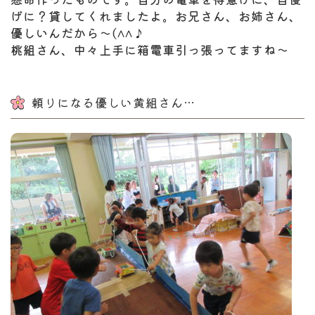
げに？貸してくれましたよ。お兄さん、お姉さん、
優しいんだから～(^^♪
桃組さん、中々上手に箱電車引っ張ってますね～
頼りになる優しい黄組さん…