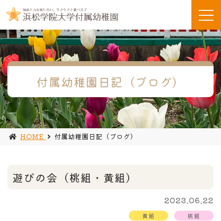
付属幼稚園日記（ブログ）
HOME
付属幼稚園日記（ブログ）
遊びの会（桃組・黄組）
2023.06.22
黄組
桃組