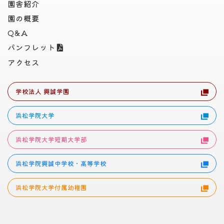
園舎紹介
園の概要
Q&A
パンフレット
アクセス
学校法人 興誠学園
浜松学院大学
浜松学院大学短期大学部
浜松学院興誠中学校・高等学校
浜松学院大学付属幼稚園