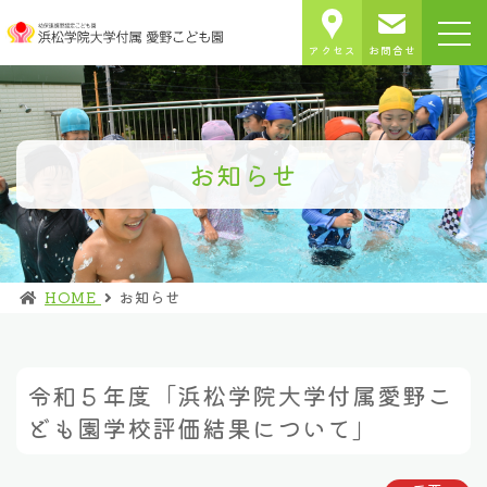
アクセス
お問合せ
お知らせ
HOME
お知らせ
令和５年度「浜松学院大学付属愛野こ
ども園学校評価結果について」