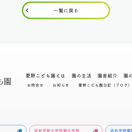
一覧に戻る
愛野こども園とは
園の生活
園舎紹介
園
お問合せ
お知らせ
愛野こども園日記（ブログ）
浜松学院大学短期大学部
浜松学院興