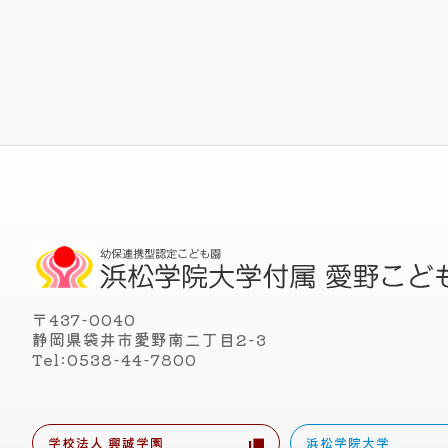
〒437-0040
静岡県袋井市愛野南二丁目2-3
Tel:0538-44-7800
学校法人 興誠学園
浜松学院大学