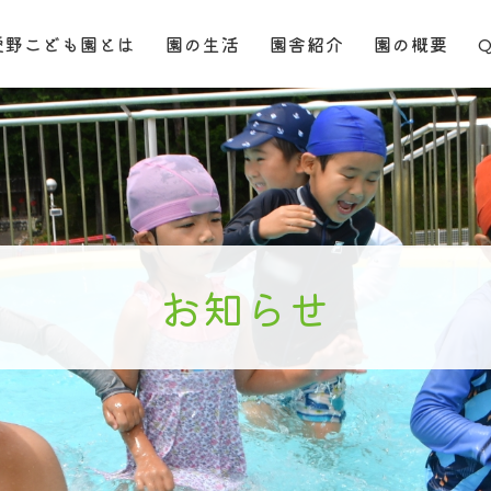
愛野こども園とは
園の生活
園舎紹介
園の概要
お知らせ