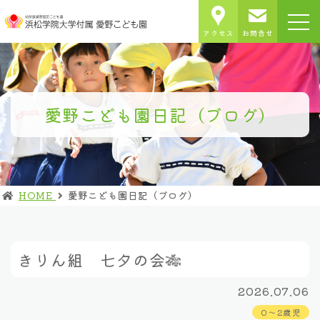
アクセス
お問合せ
愛野こども園日記（ブログ）
HOME
愛野こども園日記（ブログ）
きりん組 七夕の会🎋
2026.07.06
0～2歳児