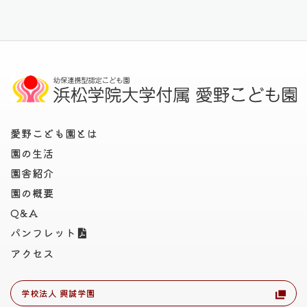
愛野こども園とは
園の生活
園舎紹介
園の概要
Q&A
パンフレット
アクセス
学校法人 興誠学園