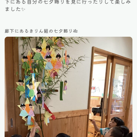
下にある自分の七夕飾りを見に行ったりして楽しみ
ました✨
廊下にあるきりん組の七夕飾り🎋