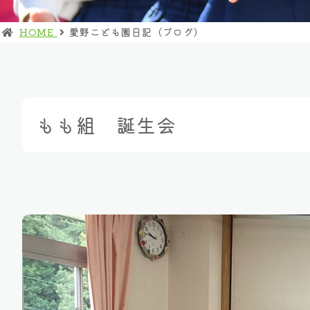
HOME
愛野こども園日記（ブログ）
もも組 誕生会