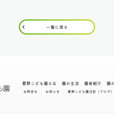
一覧に戻る
愛野こども園とは
園の生活
園舎紹介
園
お問合せ
お知らせ
愛野こども園日記（ブログ）