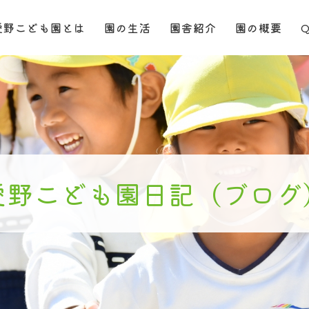
愛野こども園とは
園の生活
園舎紹介
園の概要
愛野こども園日記（ブログ