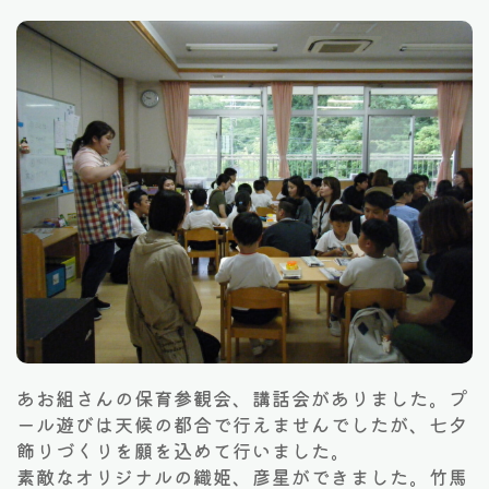
あお組さんの保育参観会、講話会がありました。プ
ール遊びは天候の都合で行えませんでしたが、七夕
飾りづくりを願を込めて行いました。
素敵なオリジナルの織姫、彦星ができました。竹馬