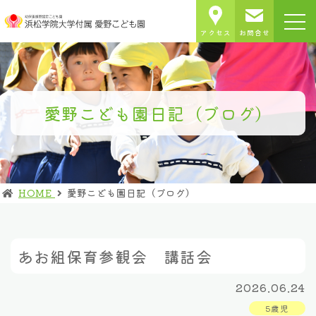
アクセス
お問合せ
愛野こども園日記（ブログ）
HOME
愛野こども園日記（ブログ）
あお組保育参観会 講話会
2026.06.24
5歳児