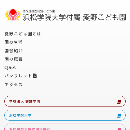
愛野こども園とは
園の生活
園舎紹介
園の概要
Q&A
パンフレット
アクセス
学校法人 興誠学園
浜松学院大学
浜松学院大学短期大学部