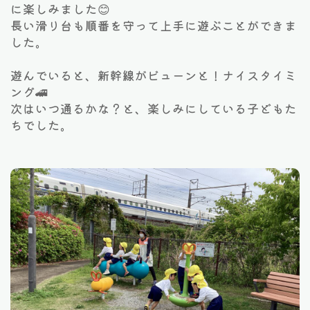
に楽しみました😊
長い滑り台も順番を守って上手に遊ぶことができま
した。
遊んでいると、新幹線がビューンと！ナイスタイミ
ング🚄
次はいつ通るかな？と、楽しみにしている子どもた
ちでした。