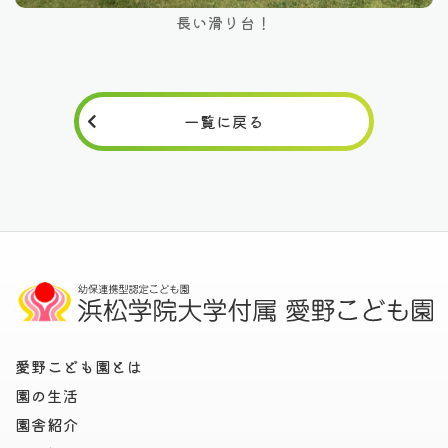
長い滑り台！
一覧に戻る
愛野こども園とは
園の生活
園舎紹介