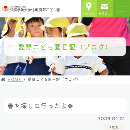
アクセス
お問合せ
愛野こども園日記（ブログ）
HOME
愛野こども園日記（ブログ）
春を探しに行ったよ🍀
2026.04.21
4歳児